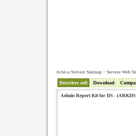
Arhiva
Servere Sitemap
>
Servere Web S
Descriere soft
Download
Cumpa
Admin Report Kit for IIS - (ARKIIS) 