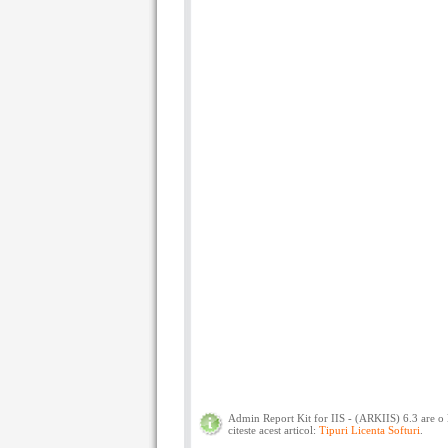
Admin Report Kit for IIS - (ARKIIS) 6.3 are o 
citeste acest articol:
Tipuri Licenta Softuri
.