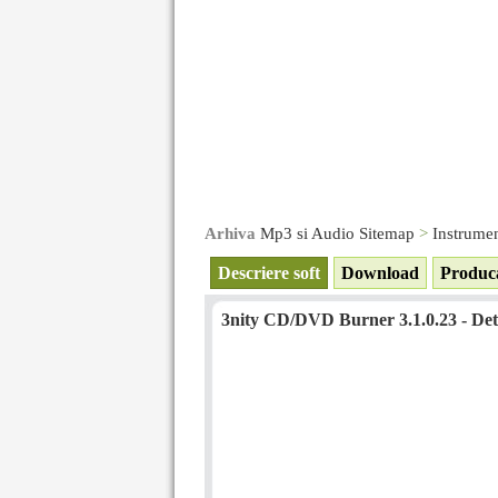
Arhiva
Mp3 si Audio Sitemap
>
Instrume
Descriere soft
Download
Produc
3nity CD/DVD Burner 3.1.0.23 - Deta