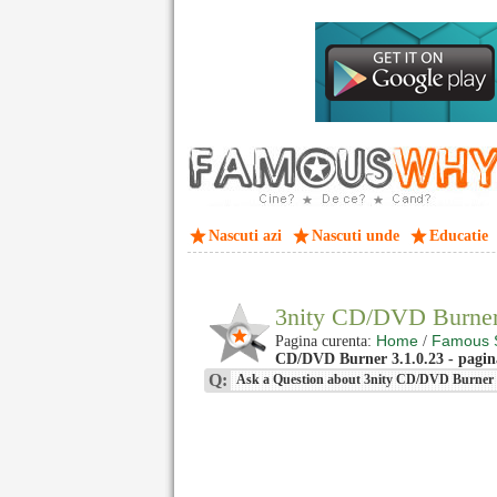
Nascuti azi
Nascuti unde
Educatie
3nity CD/DVD Burner
Home
Famous 
Pagina curenta:
/
CD/DVD Burner 3.1.0.23 - pagina
Q:
Ask a Question about 3nity CD/DVD Burner -