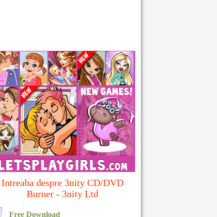
Intreaba despre 3nity CD/DVD
Burner - 3nity Ltd
Free Download