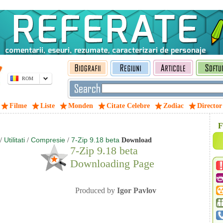
ROM
Filme
Liste
Monden
Citate Celebre
Zodiac
Director
F
Utilitati
Compresie
7-Zip 9.18 beta
/
/
/
Download
7-Zip 9.18 beta
Downloading Page
Produced by
Igor Pavlov