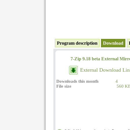
Program description
Download
7-Zip 9.18 beta External Mirr
External Download Lin
Downloads this month
4
File size
560 K