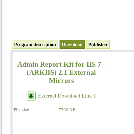
Program description
Download
Publisher
Admin Report Kit for IIS 7 -
(ARKIIS) 2.1 External
Mirrors
External Download Link 1
File size
7302 KB