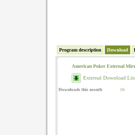
Program description
Download
American Poker External Mirr
External Download Lin
Downloads this month
16