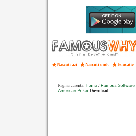
Nascuti azi
Nascuti unde
Educatie
Home
Famous Software
Pagina curenta:
/
American Poker
Download