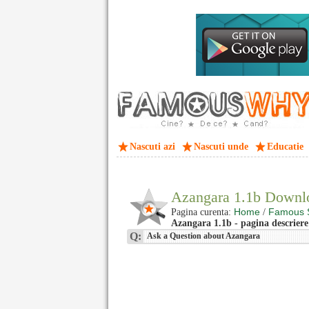
Nascuti azi
Nascuti unde
Educatie
Azangara 1.1b Downl
Home
Famous 
Pagina curenta:
/
Azangara 1.1b - pagina descriere
Q:
Ask a Question about Azangara