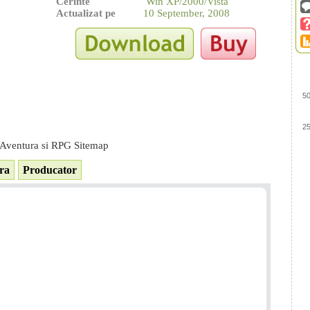
Cerinte
Win XP/2000/Vista
Actualizat pe
10 September, 2008
5
2
Aventura si RPG Sitemap
ra
Producator