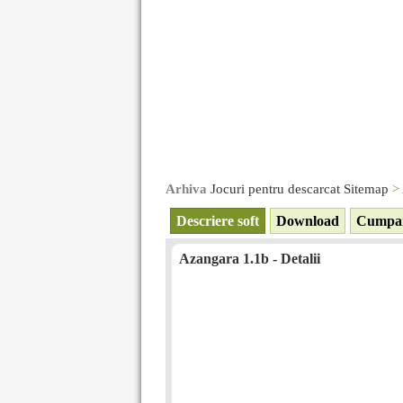
Arhiva
Jocuri pentru descarcat Sitemap
>
Descriere soft
Download
Cumpa
Azangara 1.1b - Detalii