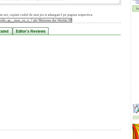
Jo
te-uri, copiati codul de mai jos si adaugati-l pe pagina respectiva:
Rated
Editor's Reviews