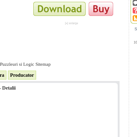
S
1
Puzzleuri si Logic Sitemap
ra
Producator
 Detalii