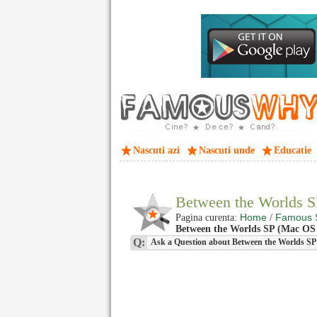
Nascuti azi
Nascuti unde
Educatie
Between the Worlds 
Home
Famous 
Pagina curenta:
/
Between the Worlds SP (Mac OS X
Q:
Ask a Question about Between the Worlds SP