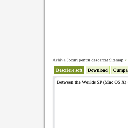
Arhiva
Jocuri pentru descarcat Sitemap
>
Descriere soft
Download
Cumpa
Between the Worlds SP (Mac OS X) -