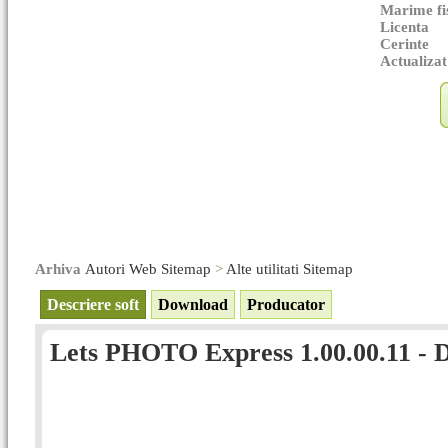
Marime fi
Licenta
Cerinte
Actualizat
Arhiva
Autori Web Sitemap
>
Alte utilitati Sitemap
Descriere soft
Download
Producator
Lets PHOTO Express 1.00.00.11 - D