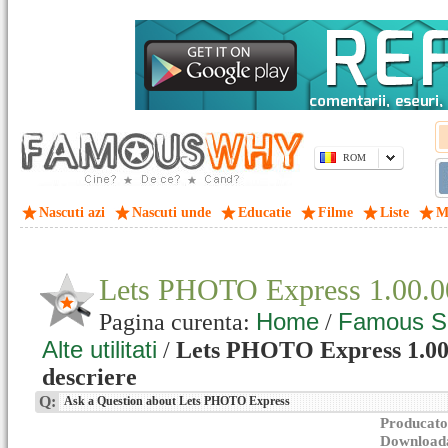
ROM
Nascuti azi
Nascuti unde
Educatie
Filme
Liste
M
Lets PHOTO Express 1.00.
Home
Famous S
Pagina curenta:
/
Alte utilitati
/
Lets PHOTO Express 1.00.
descriere
Q:
Ask a Question about Lets PHOTO Express
Producato
Downloada