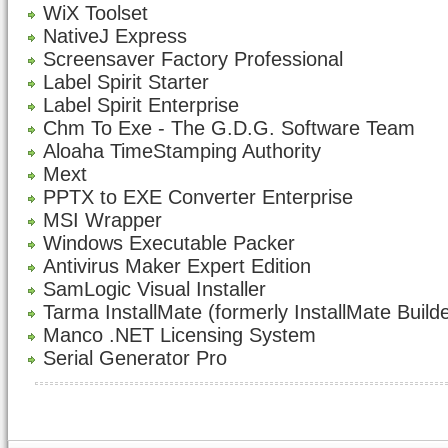
WiX Toolset
NativeJ Express
Screensaver Factory Professional
Label Spirit Starter
Label Spirit Enterprise
Chm To Exe - The G.D.G. Software Team
Aloaha TimeStamping Authority
Mext
PPTX to EXE Converter Enterprise
MSI Wrapper
Windows Executable Packer
Antivirus Maker Expert Edition
SamLogic Visual Installer
Tarma InstallMate (formerly InstallMate Builde
Manco .NET Licensing System
Serial Generator Pro