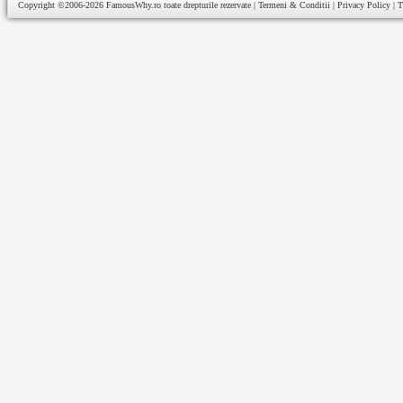
Copyright ©2006-2026
FamousWhy.ro
toate drepturile rezervate |
Termeni & Conditii
|
Privacy Policy
|
T