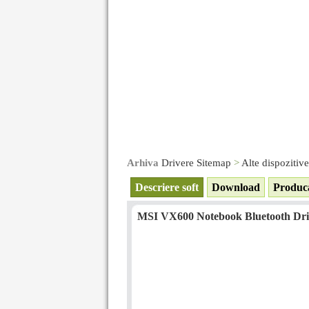
Arhiva
Drivere Sitemap
>
Alte dispozitiv
Descriere soft
Download
Produc
MSI VX600 Notebook Bluetooth Driv