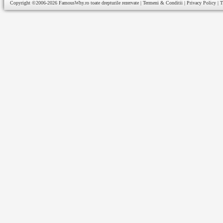
Copyright ©2006-2026
FamousWhy.ro
toate drepturile rezervate |
Termeni & Conditii
|
Privacy Policy
|
T