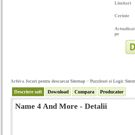
Limitari
Cerinte
Actualizat
pe
Arhiva
Jocuri pentru descarcat Sitemap
>
Puzzleuri si Logic Site
Descriere soft
Download
Cumpara
Producator
Name 4 And More - Detalii