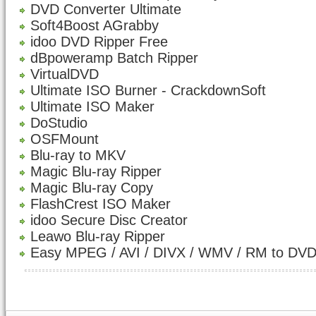
DVD Converter Ultimate
Soft4Boost AGrabby
idoo DVD Ripper Free
dBpoweramp Batch Ripper
VirtualDVD
Ultimate ISO Burner - CrackdownSoft
Ultimate ISO Maker
DoStudio
OSFMount
Blu-ray to MKV
Magic Blu-ray Ripper
Magic Blu-ray Copy
FlashCrest ISO Maker
idoo Secure Disc Creator
Leawo Blu-ray Ripper
Easy MPEG / AVI / DIVX / WMV / RM to DV