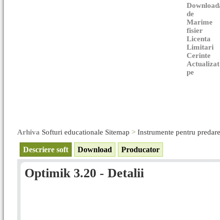
Download
de
Marime
fisier
Licenta
Limitari
Cerinte
Actualizat
pe
Arhiva
Softuri educationale Sitemap
>
Instrumente pentru predar
Descriere soft
Download
Producator
Optimik 3.20 - Detalii