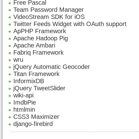
Free Pascal
Team Password Manager
VideoStream SDK for iOS
Twitter Feeds Widget with OAuth support
ApPHP Framework
Apache Hadoop Pig
Apache Ambari
Fabriq Framework
wru
jQuery Automatic Geocoder
Titan Framework
InformixDB
jQuery TweetSlider
wiki-api
ImdbPie
htmlmin
CSS3 Maximizer
django-firebird