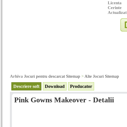
Licenta
Cerinte
Actualizat
Arhiva
Jocuri pentru descarcat Sitemap
>
Alte Jocuri Sitemap
Descriere soft
Download
Producator
Pink Gowns Makeover - Detalii