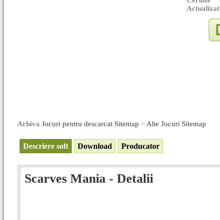
Cerinte
Actualizat
Arhiva
Jocuri pentru descarcat Sitemap
>
Alte Jocuri Sitemap
Descriere soft
Download
Producator
Scarves Mania - Detalii