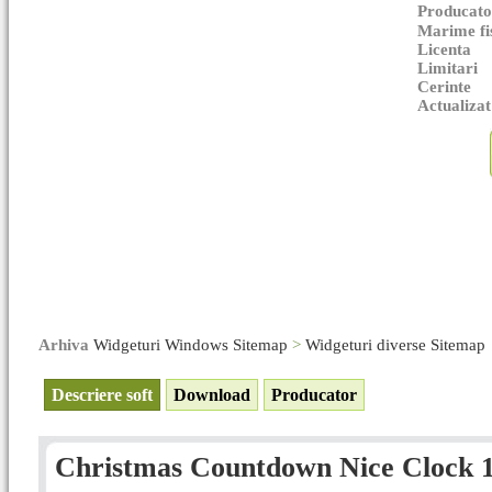
Producato
Marime fi
Licenta
Limitari
Cerinte
Actualizat
Arhiva
Widgeturi Windows Sitemap
>
Widgeturi diverse Sitemap
Descriere soft
Download
Producator
Christmas Countdown Nice Clock 1.4