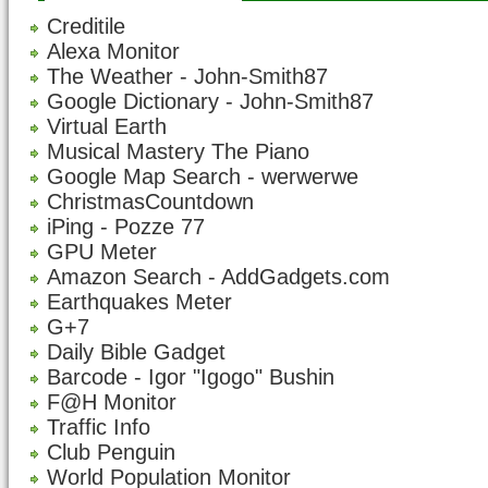
Creditile
Alexa Monitor
The Weather - John-Smith87
Google Dictionary - John-Smith87
Virtual Earth
Musical Mastery The Piano
Google Map Search - werwerwe
ChristmasCountdown
iPing - Pozze 77
GPU Meter
Amazon Search - AddGadgets.com
Earthquakes Meter
G+7
Daily Bible Gadget
Barcode - Igor "Igogo" Bushin
F@H Monitor
Traffic Info
Club Penguin
World Population Monitor