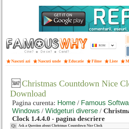
ROM
Nascuti azi
Nascuti unde
Educatie
Filme
Liste
M
Christmas Countdown Nice Clo
Download
Home
Famous Softwa
Pagina curenta:
/
Windows
Widgeturi diverse
/
/
Christm
Clock 1.4.4.0 - pagina descriere
Q:
Ask a Question about Christmas Countdown Nice Clock