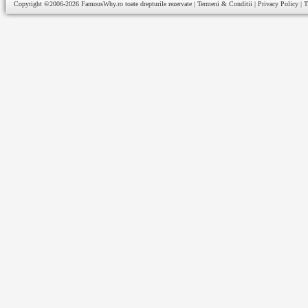
Copyright ©2006-2026
FamousWhy.ro
toate drepturile rezervate |
Termeni & Conditii
|
Privacy Policy
|
T