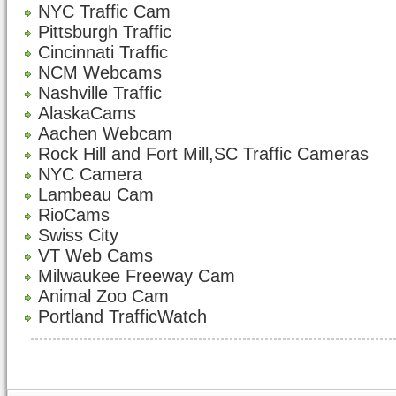
NYC Traffic Cam
Pittsburgh Traffic
Cincinnati Traffic
NCM Webcams
Nashville Traffic
AlaskaCams
Aachen Webcam
Rock Hill and Fort Mill,SC Traffic Cameras
NYC Camera
Lambeau Cam
RioCams
Swiss City
VT Web Cams
Milwaukee Freeway Cam
Animal Zoo Cam
Portland TrafficWatch