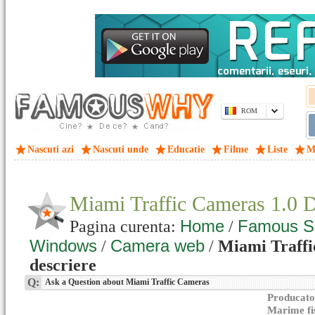
ROM
Nascuti azi
Nascuti unde
Educatie
Filme
Liste
M
Miami Traffic Cameras 1.0
Home
Famous S
Pagina curenta:
/
Windows
Camera web
/
/
Miami Traffi
descriere
Q:
Ask a Question about Miami Traffic Cameras
Producato
Marime fi