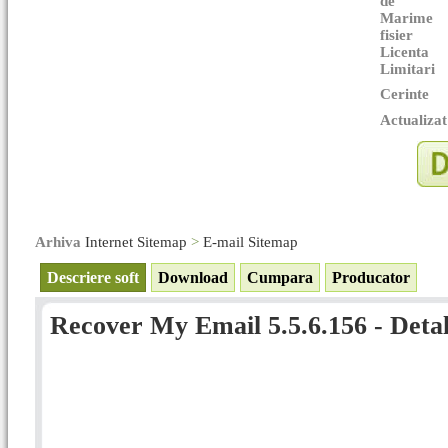
de
Marime
fisier
Licenta
Limitari
Cerinte
Actualizat
Arhiva
Internet Sitemap
>
E-mail Sitemap
Descriere soft
Download
Cumpara
Producator
Recover My Email 5.5.6.156 - Detal