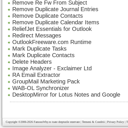
Remove Re Fw From Subject
Remove Duplicate Journal Entries
Remove Duplicate Contacts
Remove Duplicate Calendar Items
ReliefJet Essentials for Outlook
Redirect Messages
OutlookFreeware.com Runtime
Mark Duplicate Tasks
Mark Duplicate Contacts
Delete Headers
Image Analyzer - Exclaimer Ltd
RA Email Extractor
GroupMail Marketing Pack
WAB-OL Synchronizer
DesktopMirror for Lotus Notes and Google
Copyright ©2006-2026
FamousWhy.ro
toate drepturile rezervate |
Termeni & Conditii
|
Privacy Policy
|
T