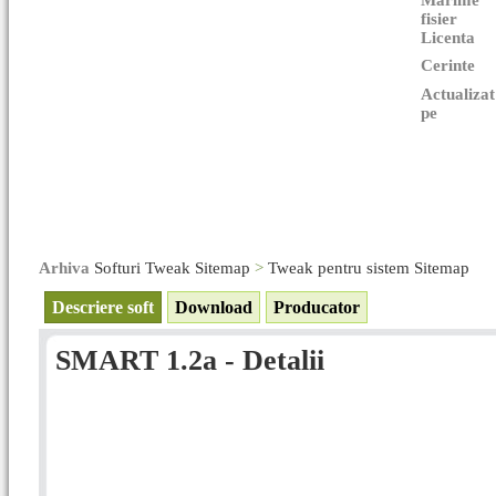
Marime
fisier
Licenta
Cerinte
Actualizat
pe
Arhiva
Softuri Tweak Sitemap
>
Tweak pentru sistem Sitemap
Descriere soft
Download
Producator
SMART 1.2a - Detalii