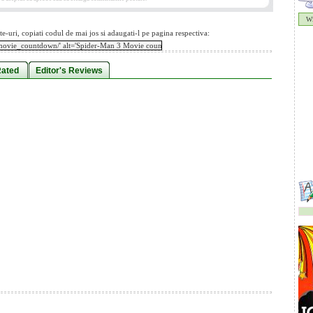
Wi
te-uri, copiati codul de mai jos si adaugati-l pe pagina respectiva:
Rated
Editor's Reviews