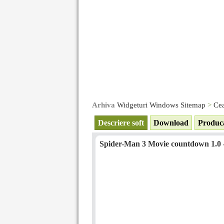
Arhiva
Widgeturi Windows Sitemap
>
Cea
Descriere soft
Download
Produc
Spider-Man 3 Movie countdown 1.0 -