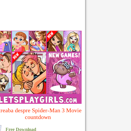
treaba despre Spider-Man 3 Movie
countdown
Free Download