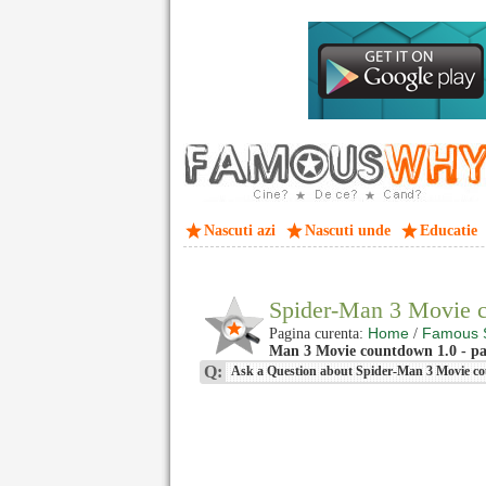
Nascuti azi
Nascuti unde
Educatie
Spider-Man 3 Movie 
Home
Famous 
Pagina curenta:
/
Man 3 Movie countdown 1.0 - pa
Q:
Ask a Question about Spider-Man 3 Movie c