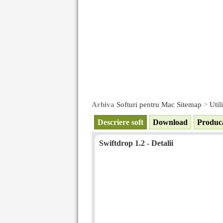
Arhiva
Softuri pentru Mac Sitemap
>
Util
Descriere soft
Download
Produc
Swiftdrop 1.2 - Detalii