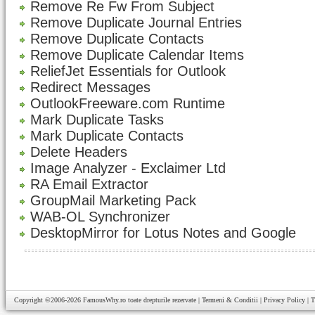
Remove Re Fw From Subject
Remove Duplicate Journal Entries
Remove Duplicate Contacts
Remove Duplicate Calendar Items
ReliefJet Essentials for Outlook
Redirect Messages
OutlookFreeware.com Runtime
Mark Duplicate Tasks
Mark Duplicate Contacts
Delete Headers
Image Analyzer - Exclaimer Ltd
RA Email Extractor
GroupMail Marketing Pack
WAB-OL Synchronizer
DesktopMirror for Lotus Notes and Google
Copyright ©2006-2026
FamousWhy.ro
toate drepturile rezervate |
Termeni & Conditii
|
Privacy Policy
|
T