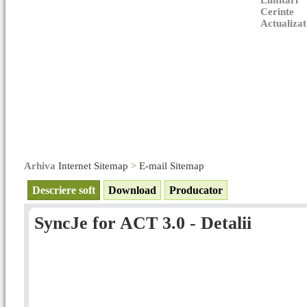
Limitari
Cerinte
Actualizat
Arhiva
Internet Sitemap
>
E-mail Sitemap
Descriere soft
Download
Producator
SyncJe for ACT 3.0 - Detalii