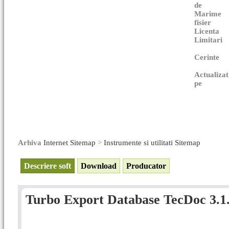
de
Marime
fisier
Licenta
Limitari
Cerinte
Actualizat
pe
Arhiva
Internet Sitemap
>
Instrumente si utilitati Sitemap
Descriere soft
Download
Producator
Turbo Export Database TecDoc 3.1.2