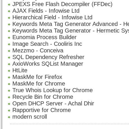
JPEXS Free Flash Decompiler (FFDec)
AJAX Fields - Infowise Ltd
Hierarchical Field - Infowise Ltd
Keywords Meta Tag Generator Advanced - H
Keywords Meta Tag Generator - Hermetic S
Eunomia Process Builder
Image Search - Cooliris Inc
Mezzmo - Conceiva
SQL Dependency Refresher
AxioWorks SQList Manager
HtLite
MaskMe for Firefox
MaskMe for Chrome
True Whois Lookup for Chrome
Recycle Bin for Chrome
Open DHCP Server - Achal Dhir
Rapportive for Chrome
modern scroll