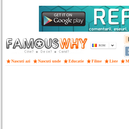
ROM
Nascuti azi
Nascuti unde
Educatie
Filme
Liste
M