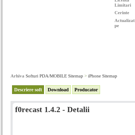
Licenta
Limitari
Cerinte
Actualizat
pe
Arhiva
Softuri PDA/MOBILE Sitemap
>
iPhone Sitemap
Descriere soft
Download
Producator
f0recast 1.4.2 - Detalii