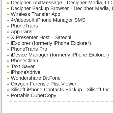
Decipher TextMessage - Decipher Media, LL
Decipher Backup Browser - Decipher Media,
Wireless Transfer App
4Videosoft iPhone Manager SMS
PhoneTrans
AppTrans
X-Presenter Host - Satechi
iExplorer (formerly iPhone Explorer)
PhoneTrans Pro
iDevice Manager (formerly iPhone Explorer)
PhoneClean
Text Saver
iPhoneXdrive
Wondershare Dr.Fone
Oxygen Forensic Plist Viewer
Xilisoft iPhone Contacts Backup - Xilisoft Inc
Portable DuperCopy