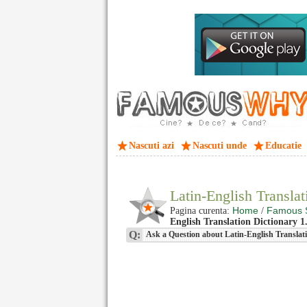
Nascuti azi
Nascuti unde
Educatie
Latin-English Transla
Home
Famous 
Pagina curenta:
/
English Translation Dictionary 1.
Q:
Ask a Question about Latin-English Translati