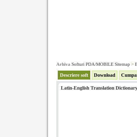
Arhiva
Softuri PDA/MOBILE Sitemap
>
E
Descriere soft
Download
Cumpa
Latin-English Translation Dictionary 