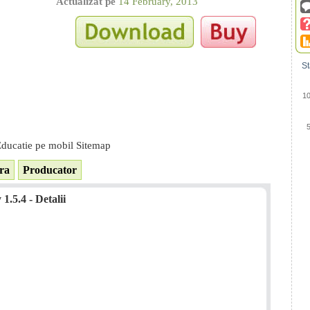
Actualizat pe
14 February, 2013
St
1
ducatie pe mobil Sitemap
ra
Producator
1.5.4 - Detalii