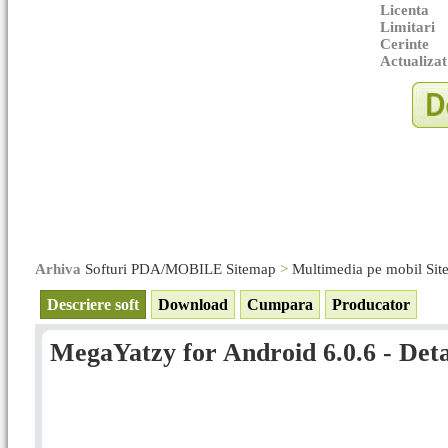
Licenta
Limitari
Cerinte
Actualizat
Arhiva
Softuri PDA/MOBILE Sitemap
>
Multimedia pe mobil Si
Descriere soft
Download
Cumpara
Producator
MegaYatzy for Android 6.0.6 - Deta