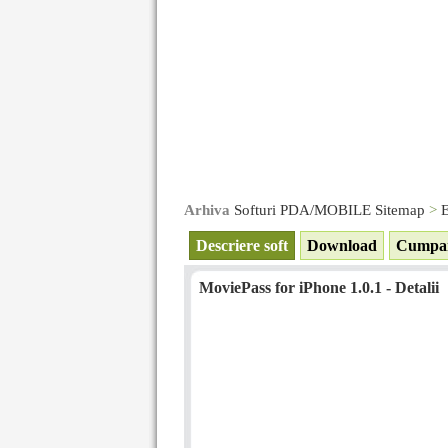
Arhiva
Softuri PDA/MOBILE Sitemap
>
E
Descriere soft
Download
Cumpa
MoviePass for iPhone 1.0.1 - Detalii