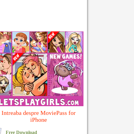
Intreaba despre MoviePass for
iPhone
Free Download