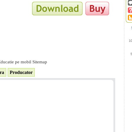
1
ducatie pe mobil Sitemap
ra
Producator