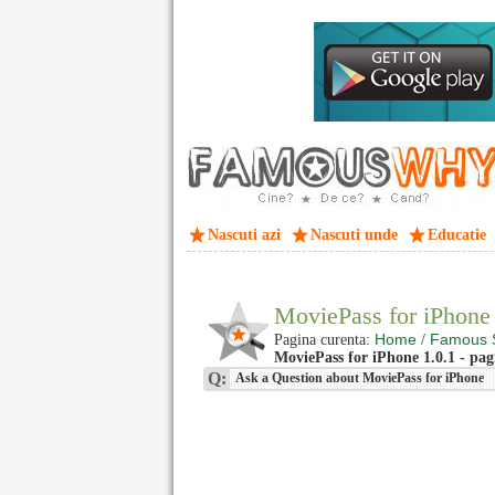
Nascuti azi
Nascuti unde
Educatie
MoviePass for iPhone
Home
Famous 
Pagina curenta:
/
MoviePass for iPhone 1.0.1 - pag
Q:
Ask a Question about MoviePass for iPhone