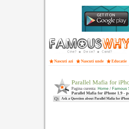
Nascuti azi
Nascuti unde
Educatie
Parallel Mafia for iP
Home
Famous 
Pagina curenta:
/
Parallel Mafia for iPhone 1.9 - p
Q:
Ask a Question about Parallel Mafia for iPho