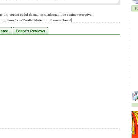
S
te-uri, copiati codul de mai jos si adaugati-l pe pagina respectiva:
Rated
Editor's Reviews