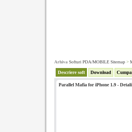
Arhiva
Softuri PDA/MOBILE Sitemap
>
M
Descriere soft
Download
Cumpa
Parallel Mafia for iPhone 1.9 - Detali