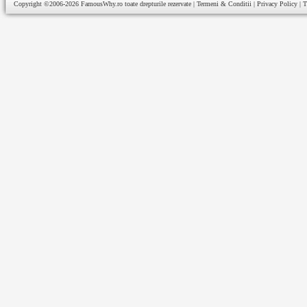
Copyright ©2006-2026
FamousWhy.ro
toate drepturile rezervate |
Termeni & Conditii
|
Privacy Policy
|
T