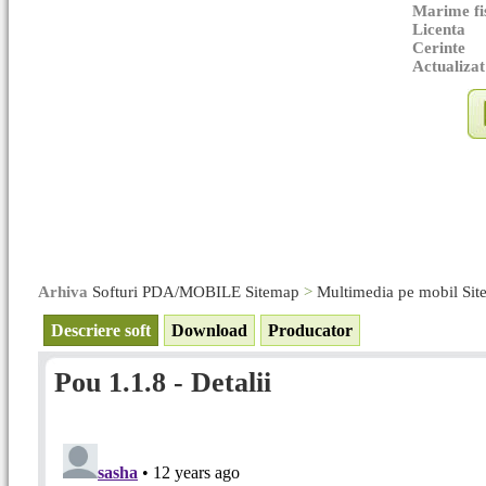
Marime fi
Licenta
Cerinte
Actualizat
Arhiva
Softuri PDA/MOBILE Sitemap
>
Multimedia pe mobil Si
Descriere soft
Download
Producator
Pou 1.1.8 - Detalii