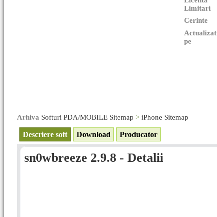
Licenta
Limitari
Cerinte
Actualizat
pe
Arhiva
Softuri PDA/MOBILE Sitemap
>
iPhone Sitemap
Descriere soft
Download
Producator
sn0wbreeze 2.9.8 - Detalii